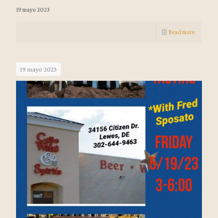
19 mayo 2023
Read more
19 mayo 2023