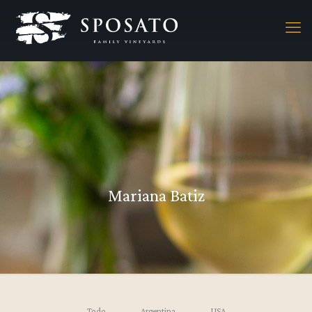
Mariana Batiz
Todo
Argentina
USA