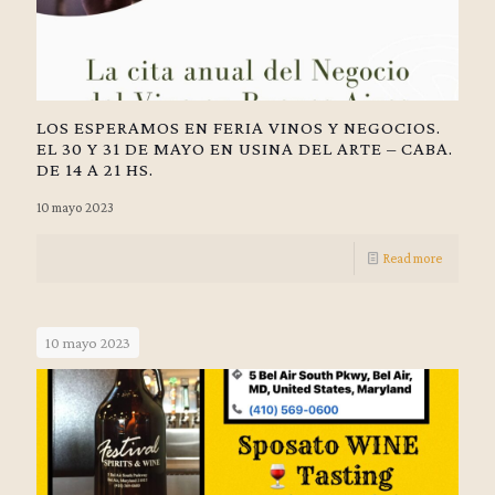
LOS ESPERAMOS EN FERIA VINOS Y NEGOCIOS.
EL 30 Y 31 DE MAYO EN USINA DEL ARTE – CABA.
DE 14 A 21 HS.
10 mayo 2023
Read more
10 mayo 2023