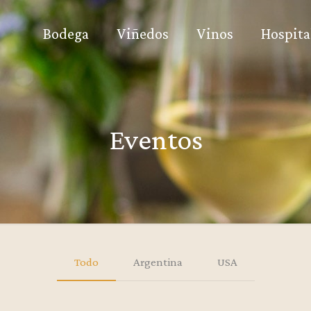
Bodega
Viñedos
Vinos
Hospita
Eventos
Todo
Argentina
USA