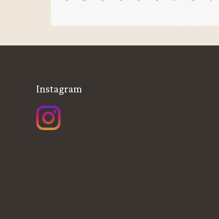
Instagram