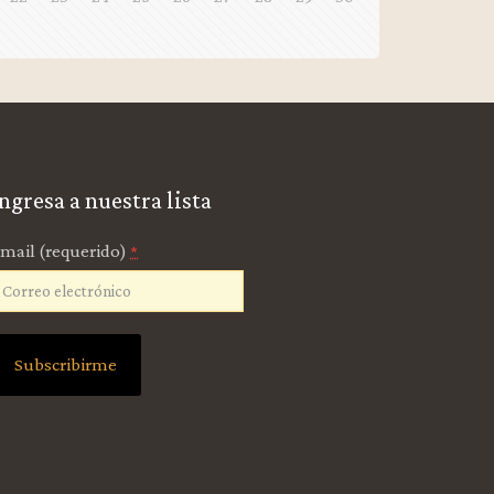
Ingresa a nuestra lista
mail (requerido)
*
onstant
ontact
se.