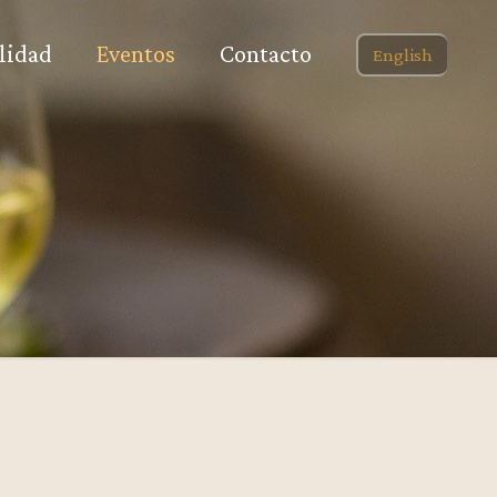
lidad
Eventos
Contacto
English