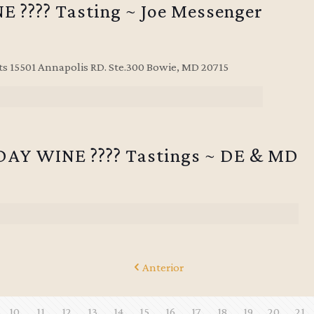
E ???? Tasting ~ Joe Messenger
ts 15501 Annapolis RD. Ste.300 Bowie, MD 20715
DAY WINE ???? Tastings ~ DE & MD
Anterior
10
11
12
13
14
15
16
17
18
19
20
21