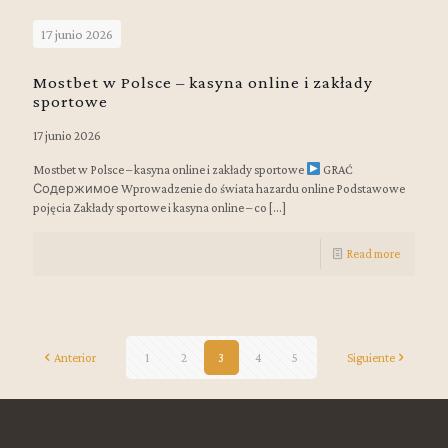
17 junio 2026
Mostbet w Polsce – kasyna online i zakłady
sportowe
17 junio 2026
Mostbet w Polsce – kasyna online i zakłady sportowe
GRAĆ
Содержимое Wprowadzenie do świata hazardu online Podstawowe
pojęcia Zakłady sportowe i kasyna online – co
[…]
Read more
Anterior
1
2
3
4
5
Siguiente