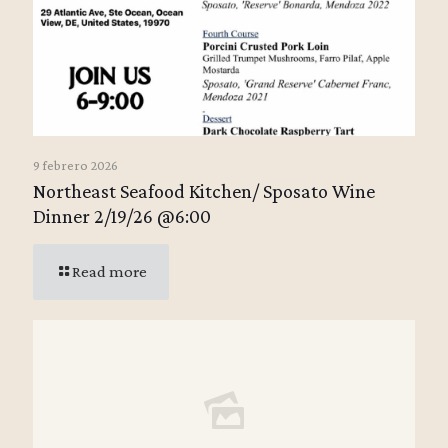
9 febrero 2026
Northeast Seafood Kitchen/ Sposato Wine
Dinner 2/19/26 @6:00
Read more