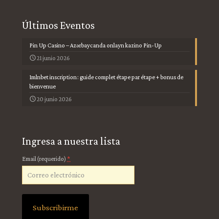
Últimos Eventos
Pin Up Casino – Azərbaycanda onlayn kazino Pin-Up
21 junio 2026
1mlnbet inscription : guide complet étape par étape + bonus de
bienvenue
20 junio 2026
Ingresa a nuestra lista
*
Email (requerido)